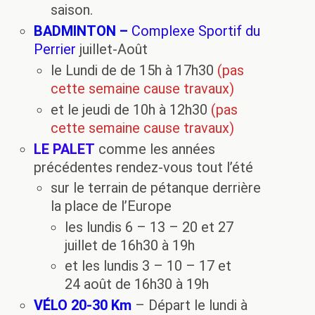
saison.
BADMINTON –
Complexe Sportif du
Perrier
juillet-Août
le Lundi de de 15h à 17h30
(pas
cette semaine cause travaux)
et le jeudi de 10h à 12h30
(pas
cette semaine cause travaux)
LE PALET
comme les années
précédentes rendez-vous tout l’été
sur le terrain de pétanque derrière
la place de l’Europe
les lundis 6 – 13 – 20 et 27
juillet de 16h30 à 19h
et les lundis 3 – 10 – 17 et
24 août de 16h30 à 19h
VÉLO 20-30 Km
– Départ le lundi à