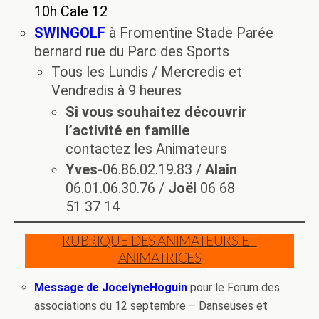
10h Cale 12
SWINGOLF
à Fromentine Stade Parée
bernard rue du Parc des Sports
Tous les Lundis / Mercredis et
Vendredis à 9 heures
Si vous souhaitez découvrir
l’activité en famille
contactez les Animateurs
Yves
-06.86.02.19.83 /
Alain
06.01.06.30.76 /
Joël
06 68
51 37 14
RUBRIQUE DES ANIMATEURS ET
ANIMATRICES
Message de JocelyneHoguin
pour le Forum des
associations du 12 septembre – Danseuses et