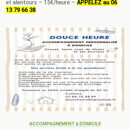
et alentours – 15€/heure –
APPELEZ au 06
13 79 66 38
ACCOMPAGNEMENT à DOMICILE