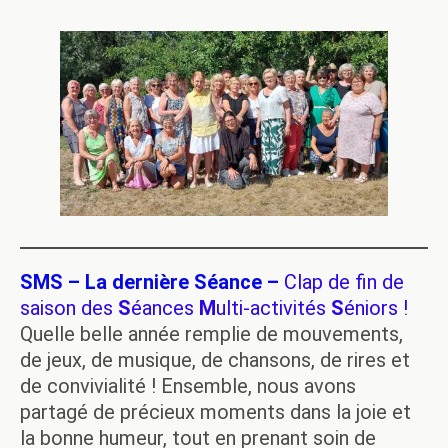
SMS – La dernière Séance –
Clap de fin de
saison des
S
éances
M
ulti-activités
S
éniors !
Quelle belle année remplie de mouvements,
de jeux, de musique, de chansons, de rires et
de convivialité ! Ensemble, nous avons
partagé de précieux moments dans la joie et
la bonne humeur, tout en prenant soin de