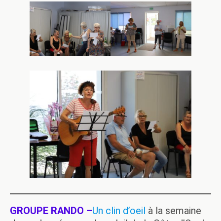
GROUPE RANDO –
Un clin d’oeil
à la semaine