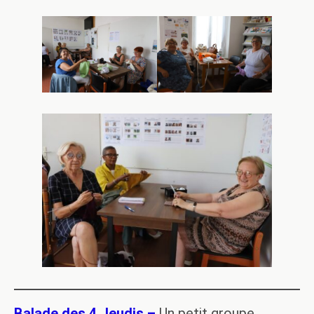
Balade des 4 Jeudis –
Un petit groupe