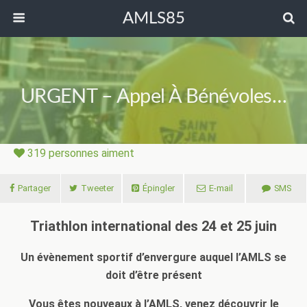
AMLS85
URGENT – Appel À Bénévoles…
319
personnes aiment
Partager
Tweeter
Épingler
E-mail
SMS
Triathlon international des 24 et 25 juin
Un évènement sportif d’envergure
auquel l’AMLS se
doit d’être présent
Vous êtes nouveaux à l’AMLS, venez découvrir le