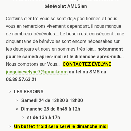
bénévolat AMLSien
Certains d’entre vous se sont déjà positionnés et nous
vous en remercions vivement cependant, il nous manque
de nombreux bénévoles…. Le besoin est conséquent : une
cinquantaine de bénévoles sont encore nécessaires sur
les deux jours et nous en sommes très loin…
notamment
pour le samedi après-midi et le dimanche après-midi…
Nous comptons sur Vous…
CONTACTEZ ÉVELYNE
jacquinevelyne7@gmail.com
ou tel ou SMS au
06.88.57.63.21
LES BESOINS
Samedi 24 de 13h30 à 18h30
Dimanche 25 de 8h45 à 12h
et
de 13h à 17h
Un buffet froid sera servi le dimanche midi