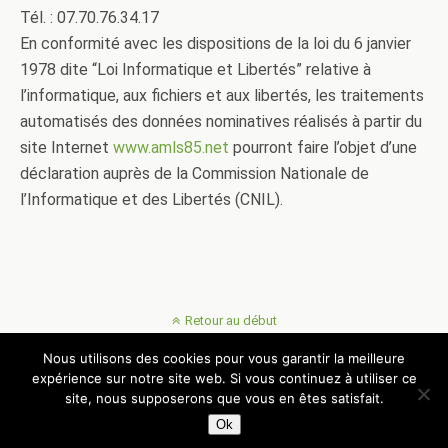
Tél. : 07.70.76.34.17
En conformité avec les dispositions de la loi du 6 janvier
1978 dite “Loi Informatique et Libertés” relative à
l’informatique, aux fichiers et aux libertés, les traitements
automatisés des données nominatives réalisés à partir du
site Internet
www.amls85.net
pourront faire l’objet d’une
déclaration auprès de la Commission Nationale de
l’Informatique et des Libertés (CNIL).
Retour au début
Nous utilisons des cookies pour vous garantir la meilleure
Mobile
Bureau
expérience sur notre site web. Si vous continuez à utiliser ce
site, nous supposerons que vous en êtes satisfait.
© AMLS 85 - Association Montoises de Loisirs Sportifs
Ok