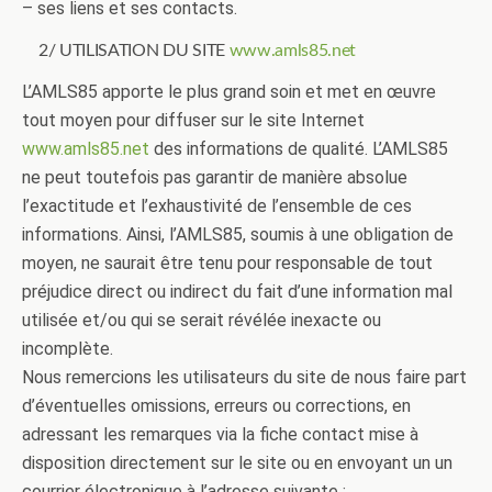
– ses liens et ses contacts.
2/ UTILISATION DU SITE
www.amls85.net
L’AMLS85 apporte le plus grand soin et met en œuvre
tout moyen pour diffuser sur le site Internet
www.amls85.net
des informations de qualité. L’AMLS85
ne peut toutefois pas garantir de manière absolue
l’exactitude et l’exhaustivité de l’ensemble de ces
informations. Ainsi, l’AMLS85, soumis à une obligation de
moyen, ne saurait être tenu pour responsable de tout
préjudice direct ou indirect du fait d’une information mal
utilisée et/ou qui se serait révélée inexacte ou
incomplète.
Nous remercions les utilisateurs du site de nous faire part
d’éventuelles omissions, erreurs ou corrections, en
adressant les remarques via la fiche contact mise à
disposition directement sur le site ou en envoyant un un
courrier électronique à l’adresse suivante :