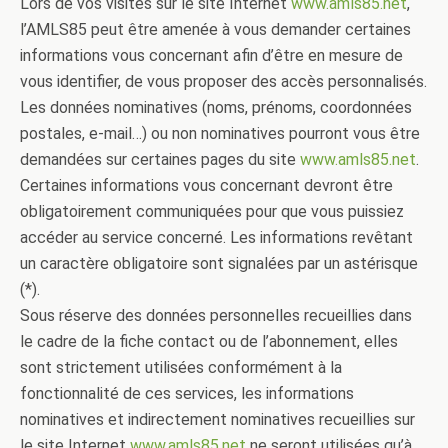
Lors de vos visites sur le site Internet
www.amls85.net
,
l’AMLS85 peut être amenée à vous demander certaines
informations vous concernant afin d’être en mesure de
vous identifier, de vous proposer des accès personnalisés.
Les données nominatives (noms, prénoms, coordonnées
postales, e-mail…) ou non nominatives pourront vous être
demandées sur certaines pages du site
www.amls85.net
.
Certaines informations vous concernant devront être
obligatoirement communiquées pour que vous puissiez
accéder au service concerné. Les informations revêtant
un caractère obligatoire sont signalées par un astérisque
(*).
Sous réserve des données personnelles recueillies dans
le cadre de la fiche contact ou de l’abonnement, elles
sont strictement utilisées conformément à la
fonctionnalité de ces services, les informations
nominatives et indirectement nominatives recueillies sur
le site Internet
www.amls85.net
ne seront utilisées qu’à