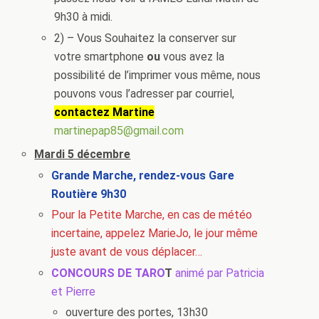
9h30 à midi.
2) – Vous Souhaitez la conserver sur
votre smartphone
ou
vous avez la
possibilité de l’imprimer vous même, nous
pouvons vous l’adresser par courriel,
contactez Martine
martinepap85@gmail.com
Mardi 5 décembre
Grande Marche, rendez-vous Gare
Routière 9h30
Pour la Petite Marche, en cas de météo
incertaine, appelez MarieJo, le jour même
juste avant de vous déplacer…
CONCOURS DE TARO
T
animé par Patricia
et Pierre
ouverture des portes, 13h30