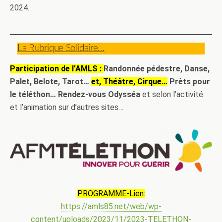
2024.
La Rubrique Solidaire…
Participation de l’AMLS :
Randonnée pédestre, Danse,
Palet, Belote, Tarot…
et, Théâtre, Cirque…
Prêts pour
le téléthon…
Rendez-vous Odysséa
et selon l’activité
et l’animation sur d’autres sites…
PROGRAMME-Lien:
https://amls85.net/web/wp-
content/uploads/2023/11/2023-TELETHON-