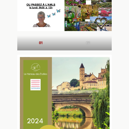
01
02