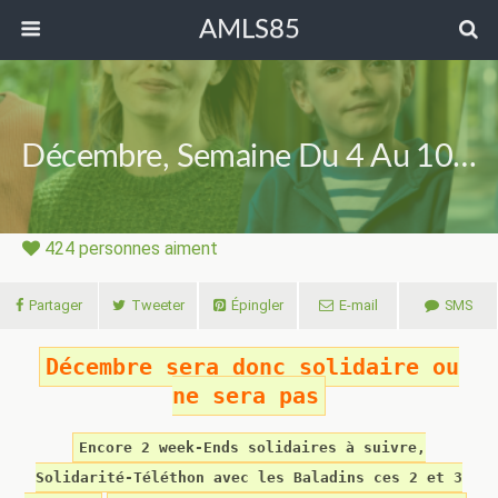
AMLS85
Décembre, Semaine Du 4 Au 10…
424
personnes aiment
Partager
Tweeter
Épingler
E-mail
SMS
Décembre sera donc solidaire ou
ne sera pas
Encore 2 week-Ends solidaires à suivre,
Solidarité-Téléthon avec les Baladins ces 2 et 3