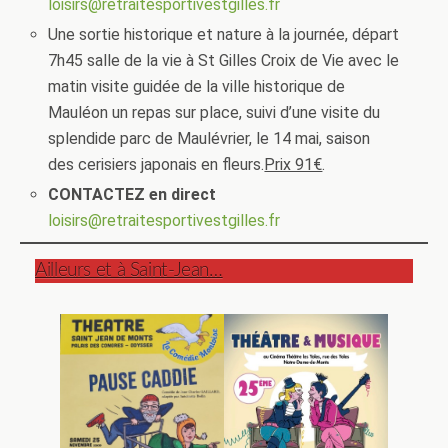
loisirs@retraitesportivestgilles.fr
Une sortie historique et nature à la journée, départ
7h45 salle de la vie à St Gilles Croix de Vie avec le
matin visite guidée de la ville historique de
Mauléon un repas sur place, suivi d’une visite du
splendide parc de Maulévrier, le 14 mai, saison
des cerisiers japonais en fleurs.
Prix 91€
.
CONTACTEZ en direct
loisirs@retraitesportivestgilles.fr
Ailleurs et à Saint-Jean…