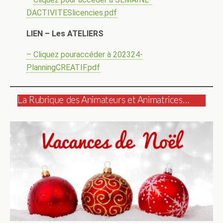
DACTIVITESlicencies.pdf
LIEN – Les ATELIERS
– Cliquez pouraccéder à 202324-
PlanningCREATIF.pdf
La Rubrique des Animateurs et Animatrices…