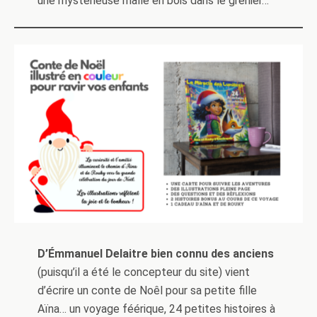
une mystérieuse malle en bois dans le grenier…
D’Émmanuel Delaitre bien connu des anciens
(puisqu’il a été le concepteur du site) vient
d’écrire un conte de Noêl pour sa petite fille
Aïna… un voyage féérique, 24 petites histoires à