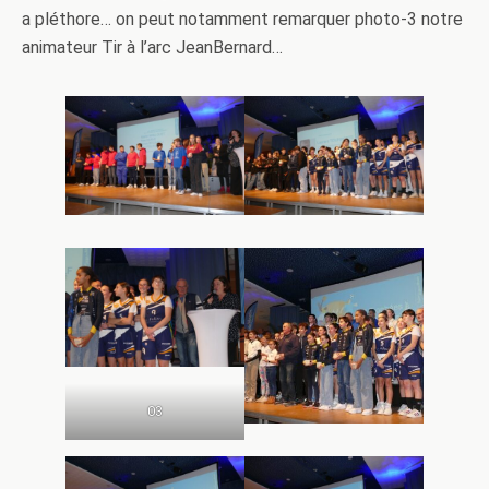
a pléthore… on peut notamment remarquer photo-3 notre
animateur Tir à l’arc JeanBernard…
03