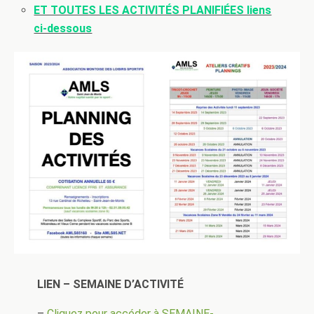
ET TOUTES LES ACTIVITÉS PLANIFIÉES liens
ci-dessous
LIEN – SEMAINE D’ACTIVITÉ
–
Cliquez pour accéder à SEMAINE-