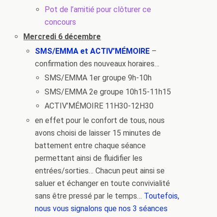
Pot de l’amitié pour clôturer ce
concours
Mercredi 6 décembre
SMS/EMMA et ACTIV’MÉMOIRE
–
confirmation des nouveaux horaires…
SMS/EMMA 1er groupe 9h-10h
SMS/EMMA 2e groupe 10h15-11h15
ACTIV’MÉMOIRE 11H30-12H30
en effet pour le confort de tous, nous
avons choisi de laisser 15 minutes de
battement entre chaque séance
permettant ainsi de fluidifier les
entrées/sorties… Chacun peut ainsi se
saluer et échanger en toute convivialité
sans être pressé par le temps…
Toutefois,
nous vous signalons que nos 3 séances