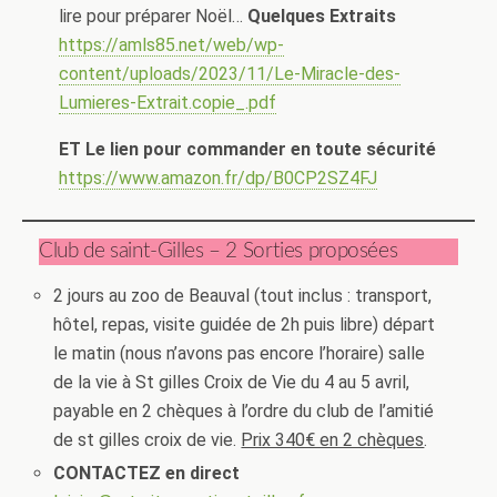
lire pour préparer Noël…
Quelques Extraits
https://amls85.net/web/wp-
content/uploads/2023/11/Le-Miracle-des-
Lumieres-Extrait.copie_.pdf
ET Le lien pour commander en toute sécurité
https://www.amazon.fr/dp/B0CP2SZ4FJ
Club de saint-Gilles – 2 Sorties proposées
2 jours au zoo de Beauval (tout inclus : transport,
hôtel, repas, visite guidée de 2h puis libre) départ
le matin (nous n’avons pas encore l’horaire) salle
de la vie à St gilles Croix de Vie du 4 au 5 avril,
payable en 2 chèques à l’ordre du club de l’amitié
de st gilles croix de vie.
Prix 340€ en 2 chèques
.
CONTACTEZ en direct