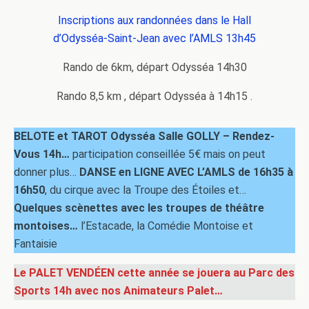
Inscriptions aux randonnées dans le Hall
d’Odysséa-Saint-Jean avec l’AMLS 13h45
Rando de 6km, départ Odysséa 14h30
Rando 8,5 km , départ Odysséa à 14h15 .
BELOTE et TAROT Odysséa Salle GOLLY – Rendez-
Vous 14h…
participation conseillée 5€ mais on peut
donner plus…
DANSE en LIGNE AVEC L’AMLS de 16h35 à
16h50
, du cirque avec la Troupe des Étoiles et…
Quelques scènettes avec les troupes de théâtre
montoises…
l’Estacade, la Comédie Montoise et
Fantaisie
Le PALET VENDÉEN cette année se jouera au Parc des
Sports 14h avec nos Animateurs Palet…