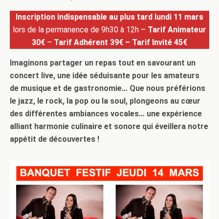
Inscription indispensable au plus tard lundi 11 mars
lors de la permanence de 9h30 à 12h –
Tarif Animateur
30€
–
Tarif Adhérent 39€ – Tarif Invité 45€
Imaginons partager un repas tout en savourant un
concert live, une idée séduisante pour les amateurs
de musique et de gastronomie… Que nous préférions
le jazz, le rock, la pop ou la soul, plongeons au cœur
des différentes ambiances vocales… une expérience
alliant harmonie culinaire et sonore qui éveillera notre
appétit de découvertes !