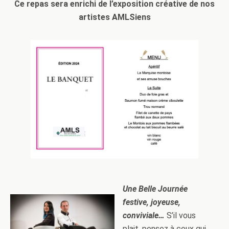
Ce repas sera enrichi de l’exposition créative de nos
artistes AMLSiens
Une Belle Journée
festive, joyeuse,
conviviale…
S’il vous
plait, pensez à ceux qui