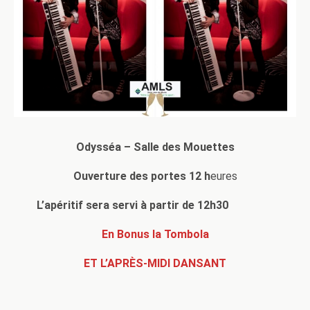
Odysséa – Salle des Mouettes
Ouverture des portes 12 h
eures
L’apéritif sera servi à partir de 12h30
En Bonus la Tombola
ET L’APRÈS-MIDI DANSANT