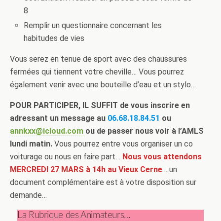
8
Remplir un questionnaire concernant les
habitudes de vies
Vous serez en tenue de sport avec des chaussures
fermées qui tiennent votre cheville… Vous pourrez
également venir avec une bouteille d’eau et un stylo…
POUR PARTICIPER, IL SUFFIT de vous inscrire en
adressant un message au
06.68.18.84.51
ou
annkxx@icloud.com
ou de passer nous voir à l’AMLS
lundi matin.
Vous pourrez entre vous organiser un co
voiturage ou nous en faire part…
Nous vous attendons
MERCREDI 27 MARS à 14h au Vieux Cerne
… un
document complémentaire est à votre disposition sur
demande…
La Rubrique des Animateurs…