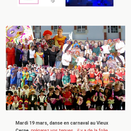
Mardi 19 mars, danse en carnaval au Vieux
Cerne,
préparez vos tenues… il y a de la folie