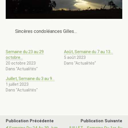
Sincères condoléances Gilles…
Semaine du 23 au 29
Août, Semaine du 7 au 13…
octobre…
5 août 2023
20 octobre 2023
Dans "Actualités"
Dans "Actualités"
Juillet, Semaine du 3 au 9…
1 juillet 2023
Dans "Actualités"
Publication Précédente
Publication Suivante