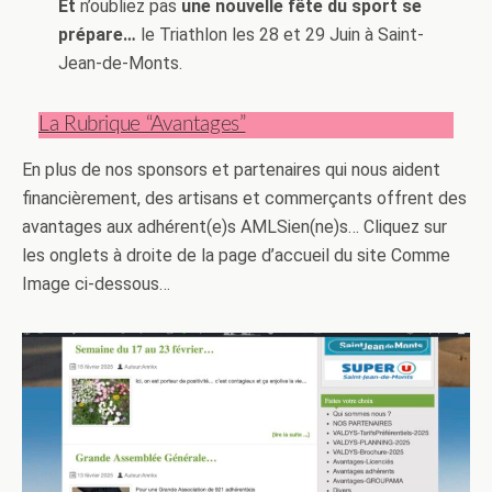
Et
n’oubliez pas
une nouvelle fête du sport se
prépare…
le Triathlon les 28 et 29 Juin à Saint-
Jean-de-Monts.
La Rubrique “Avantages”
En plus de nos sponsors et partenaires qui nous aident
financièrement, des artisans et commerçants offrent des
avantages aux adhérent(e)s AMLSien(ne)s… Cliquez sur
les onglets à droite de la page d’accueil du site Comme
Image ci-dessous…