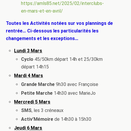
https://amls85.net/2025/02/interclubs-
en-mars-et-en-avril/
Toutes les Activités notées sur vos plannings de
rentrée… Ci-dessous les particularités les
changements et les exceptions…
Lundi 3 Mars
Cyclo
45/50km départ 14h et 25/30km
départ 14h15
Mardi 4 Mars
Grande Marche
9h30 avec Françoise
Petite Marche
14h30 avec MarieJo
Mercredi 5 Mars
SMS
, les 3 créneaux
Activ’Mémoire
de 14h30 à 15h30
Jeudi 6
Mars