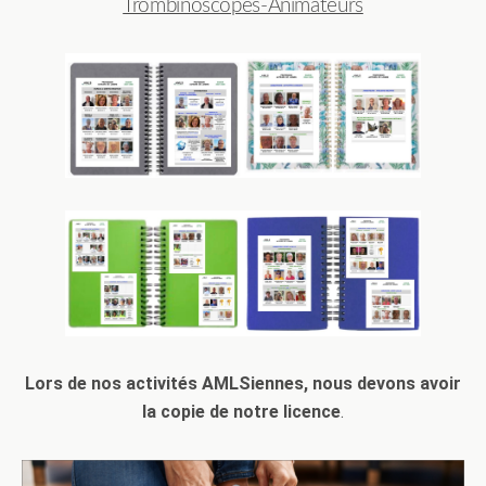
Trombinoscopes-Animateurs
Lors de nos activités AMLSiennes, nous devons avoir
la copie de notre licence
.