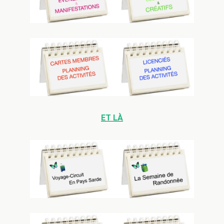
ET LÀ