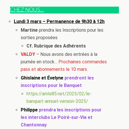
CHEZ NOUS…
Lundi 3 mars – Permanence de 9h30 à 12h
Martine
prendra les Inscriptions pour les
sorties proposées
Cf. Rubrique des Adhérents
VALDY
– Nous avons des entrées à la
journée en stock…
Prochaines commandes
pass et abonnements le 10 mars.
Ghislaine et Évelyne
prendront les
inscriptions pour le Banquet
https://amls85.net/2025/02/le-
banquet-annuel-version-2025/
Philippe
prendra les inscriptions pour
les interclubs Le Poiré-sur-Vie et
Chantonnay
.