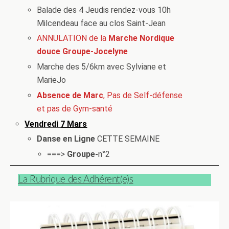
Balade des 4 Jeudis rendez-vous 10h
Milcendeau face au clos Saint-Jean
ANNULATION de la
Marche Nordique
douce
Groupe-Jocelyne
Marche des 5/6km avec Sylviane et
MarieJo
Absence de Marc
, Pas de Self-défense
et pas de Gym-santé
Vendredi
7 Mars
Danse en Ligne
CETTE SEMAINE
===>
Groupe-
n°2
La Rubrique des Adhérent(e)s