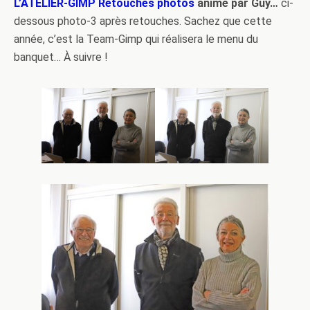
L’ATELIER-GIMP Retouches photos
animé par Guy…
ci-
dessous photo-3 après retouches. Sachez que cette
année, c’est la Team-Gimp qui réalisera le menu du
banquet… À suivre !