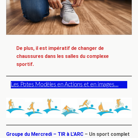
De plus, il est impératif de changer de
chaussures dans les salles du complexe
sportif.
Les Potes Modèles en Actions et en images…
Groupe du Mercredi – TIR à L’ARC
– Un sport complet