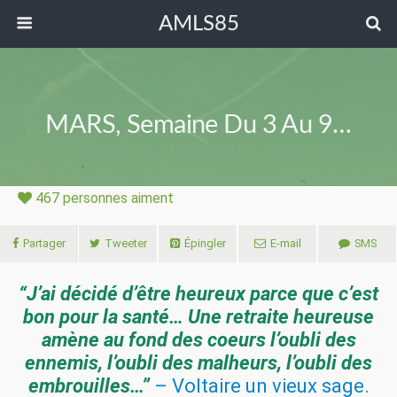
AMLS85
MARS, Semaine Du 3 Au 9…
467
personnes aiment
Partager
Tweeter
Épingler
E-mail
SMS
“J’ai décidé d’être heureux parce que c’est
bon pour la santé… Une retraite heureuse
amène au fond des coeurs l’oubli des
ennemis, l’oubli des malheurs, l’oubli des
embrouilles…”
– Voltaire un vieux sage.