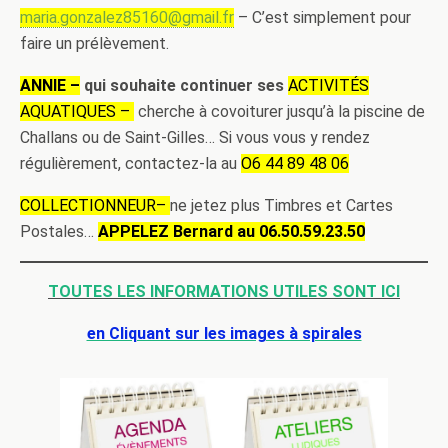
maria.gonzalez85160@gmail.fr
– C’est simplement pour
faire un prélèvement.
ANNIE –
qui souhaite continuer ses
ACTIVITÉS
AQUATIQUES –
cherche à covoiturer jusqu’à la piscine de
Challans ou de Saint-Gilles… Si vous vous y rendez
régulièrement, contactez-la au ‭‬
O6 44 89 48 06
COLLECTIONNEUR–
ne jetez plus Timbres et Cartes
Postales…
APPELEZ Bernard au 06.50.59.23.50
TOUTES LES INFORMATIONS UTILES SONT ICI
en Cliquant sur les images à spirales