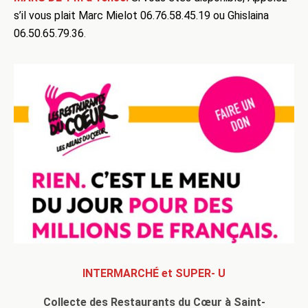
s’il vous plait Marc Mielot 06.76.58.45.19 ou Ghislaina
06.50.65.79.36
.
INTERMARCHÉ et SUPER- U
Collecte des Restaurants du Cœur
à Saint-