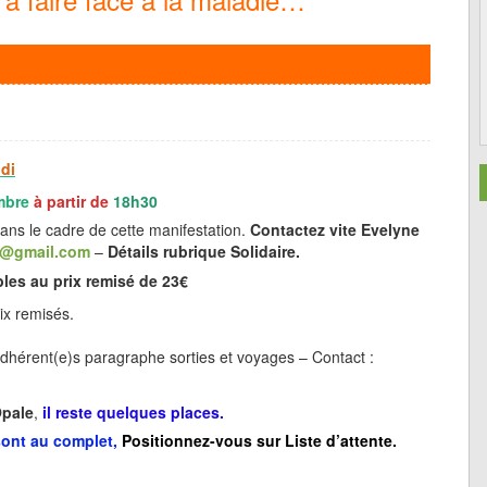
di
mbre
à partir de
18h30
ans le cadre de cette manifestation.
Contactez vite Evelyne
7@gmail.com
–
Détails rubrique Solidaire.
bles au prix remisé de 23€
x remisés.
hérent(e)s paragraphe sorties et voyages – Contact :
Opale
,
il reste quelques places.
sont au complet,
Positionnez-vous sur Liste d’attente.