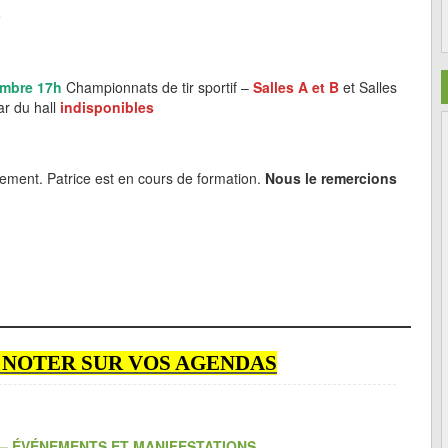
e
embre 17h
Championnats de tir sportif –
Salles A et B
et Salles
ar du hall
indisponibles
ment. Patrice est en cours de formation.
Nous le remercions
À NOTER SUR VOS AGENDAS
 – ÉVÉNEMENTS ET MANIFESTATIONS