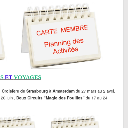
S
ET
VOYAGES
,
Croisière de Strasbourg à Amsterdam
du 27 mars au 2 avril,
26 juin ,
Deux Circuits
“Magie des Pouilles”
du 17 au 24