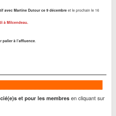
if avec Martine Dutour ce 9 décembre
et le prochain le 16
di à Milcendeau.
palier à l’affluence
.
ncié(e)s et pour les membres
en cliquant sur