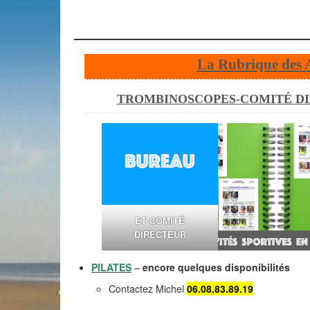
La Rubrique des 
TROMBINOSCOPES-COMITÉ D
ET COMITÉ
DIRECTEUR
PILATES
–
encore quelques disponibilités
Contactez Michel
‭06.08.83.89.19