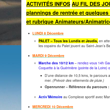
ACTIVITÉS INFOS
AU FIL DES J
plannings de rentrée
et quelques 
et rubrique Animateurs/Animatric
LUNDI 8 Décembre
PALET – Tous les Lundis et Jeudis,
en atte
les copains du Palet jouent au Saint-Jean’s B
MARDI 9
Décembre
Marche des 10/12 km
–
rendez-vous 14h Gare
Coquette à la Guérinière (pointe de la Loire) 
D’une distance de 10,5 kms, le parcours 
mer.
(Prévoir des vêtements de pluie.)
Openrunner – Référence du parcours :
Activ’Mémoire
au Complexe sportif avec Mar
MERCREDI 10
Décembre