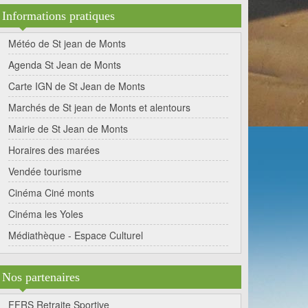
Informations pratiques
Météo de St jean de Monts
Agenda St Jean de Monts
Carte IGN de St Jean de Monts
Marchés de St jean de Monts et alentours
Mairie de St Jean de Monts
Horaires des marées
Vendée tourisme
Cinéma Ciné monts
Cinéma les Yoles
Médiathèque - Espace Culturel
Nos partenaires
FFRS Retraite Sportive