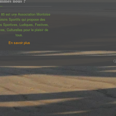
ommes nous ?
85 est une Association Montoise
oisirs Sportifs qui propose des
és Sportives, Ludiques, Festives,
ves, Culturelles pour le plaisir de
tous.
En savoir plus
Q