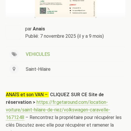
par
Anais
Publié: 7 novembre 2025 (il y a 9 mois)
VEHICULES
Saint-Hilaire
ANAÏS et son VAN –
CLIQUEZ SUR CE Site de
réservation >
https://fr.getaround.com/location-
voiture/saint-hilaire-de-riez/volkswagen-caravelle-
1671248
– Rencontrez la propriétaire pour récupérer les
clés Discutez avec elle pour récupérer et ramener la