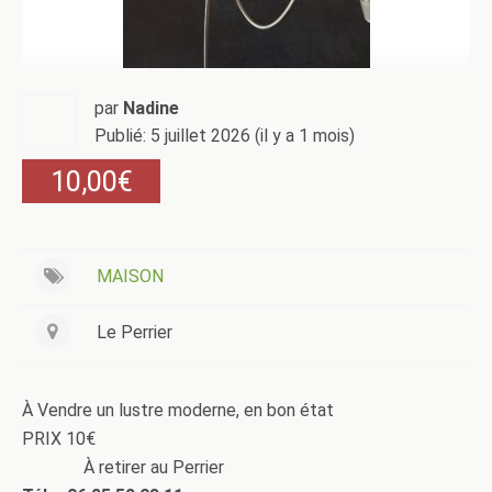
par
Nadine
Publié: 5 juillet 2026 (il y a 1 mois)
10,00€
MAISON
Le Perrier
À Vendre un lustre moderne, en bon état
PRIX 10€
À retirer au Perrier