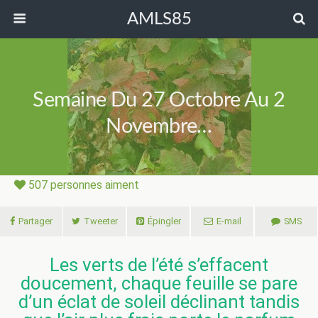
AMLS85
Semaine Du 27 Octobre Au 2
Novembre…
507
personnes aiment
Partager
Tweeter
Épingler
E-mail
SMS
Les verts de l’été s’effacent
doucement, chaque feuille se pare
d’un éclat de soleil déclinant tandis