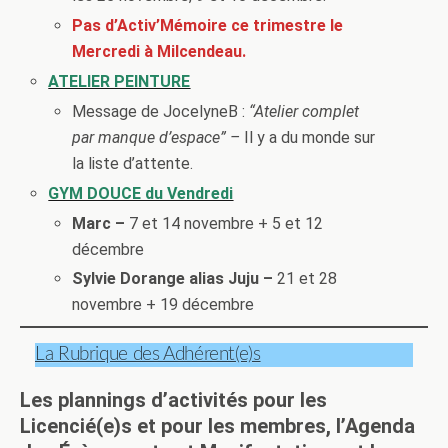
Pas d’Activ’Mémoire ce trimestre le
Mercredi à Milcendeau.
ATELIER PEINTURE
Message de JocelyneB :
“Atelier complet
par manque d’espace” –
Il y a du monde sur
la liste d’attente.
GYM DOUCE du Vendredi
Marc –
7 et 14 novembre + 5 et 12
décembre
Sylvie Dorange alias Juju –
21 et 28
novembre + 19 décembre
La Rubrique des Adhérent(e)s
Les plannings d’activités pour les
Licencié(e)s et pour les membres, l’Agenda