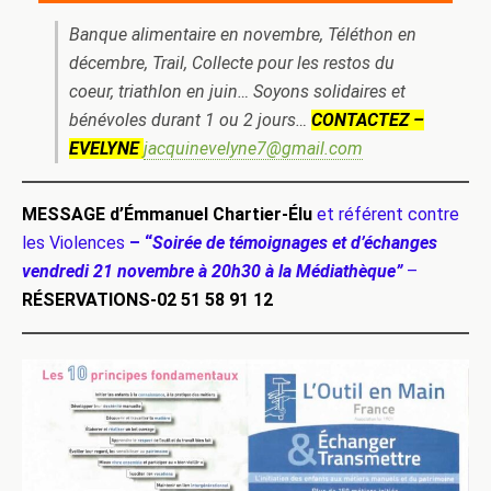
Banque alimentaire en novembre, Téléthon en
décembre, Trail, Collecte pour les restos du
coeur, triathlon en juin… Soyons solidaires et
bénévoles durant 1 ou 2 jours…
CONTACTEZ –
EVELYNE
jacquinevelyne7@gmail.com
MESSAGE d’Émmanuel Chartier-Élu
et référent contre
les Violences
–
“
Soirée de témoignages et d’échanges
vendredi 21 novembre à 20h30 à la Médiathèque”
–
RÉSERVATIONS-‭02 51 58 91 12‬