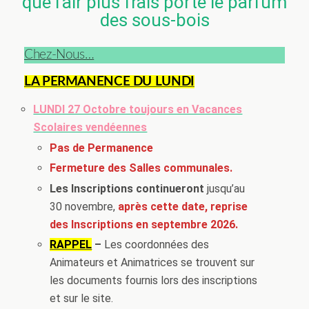
que l’air plus frais porte le parfum
des sous-bois
Chez-Nous…
LA PERMANENCE DU LUNDI
LUNDI 27 Octobre toujours en Vacances
Scolaires vendéennes
Pas de Permanence
Fermeture des Salles communales.
Les Inscriptions continueront
jusqu’au
30 novembre,
après cette date, reprise
des Inscriptions en septembre 2026.
RAPPEL
–
Les coordonnées des
Animateurs et Animatrices se trouvent sur
les documents fournis lors des inscriptions
et sur le site.