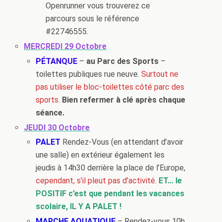
Openrunner vous trouverez ce
parcours sous le référence
#22746555.
MERCREDI 29 Octobre
PÉTANQUE
–
au Parc des Sports
–
toilettes publiques rue neuve.
Surtout ne
pas utiliser le bloc-toilettes côté parc des
sports.
Bien refermer à clé après chaque
séance.
JEUDI 30 Octobre
PALET
Rendez-Vous (en attendant d’avoir
une salle) en extérieur également les
jeudis à 14h30 derrière la place de l’Europe,
cependant, s’il pleut pas d’activité.
ET… le
POSITIF c’est que pendant les vacances
scolaire, IL Y A PALET !
MARCHE AQUATIQUE
– Rendez-vous 10h