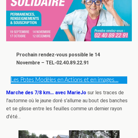
Prochain rendez-vous possible le 14
Novembre – TEL-02.40.89.22.91
Les Potes Modèles en Actions et en images…
Marche des 7/8 km… avec MarieJo
sur les traces de
l’automne où le jaune doré s’allume au bout des banches
et se glisse entre les feuilles comme un dernier rayon
d’été…