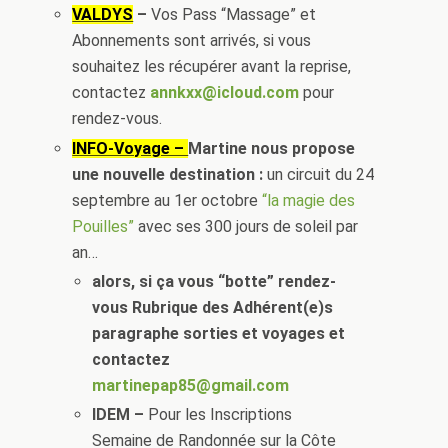
VALDYS
–
Vos Pass “Massage” et
Abonnements sont arrivés, si vous
souhaitez les récupérer avant la reprise,
contactez
annkxx@icloud.com
pour
rendez-vous.
INFO-Voyage –
Martine nous propose
une nouvelle destination :
un circuit du 24
septembre au 1er octobre
“la magie des
Pouilles”
avec ses 300 jours de soleil par
an…
alors, si ça vous “botte” rendez-
vous Rubrique des Adhérent(e)s
paragraphe sorties et voyages et
contactez
martinepap85@gmail.com
IDEM –
Pour les Inscriptions
Semaine de Randonnée sur la Côte