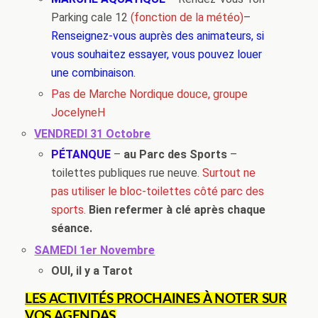
Parking cale 12
(fonction de la météo)
–
Renseignez-vous auprès des animateurs, si
vous souhaitez essayer, vous pouvez louer
une combinaison.
Pas de Marche Nordique douce, groupe
JocelyneH
VENDREDI 31 Octobre
PÉTANQUE
–
au Parc des Sports
–
toilettes publiques rue neuve.
Surtout ne
pas utiliser le bloc-toilettes côté parc des
sports.
Bien refermer à clé après chaque
séance.
SAMEDI 1er Novembre
OUI, il y a Tarot
LES ACTIVITÉS PROCHAINES À NOTER SUR
VOS AGENDAS