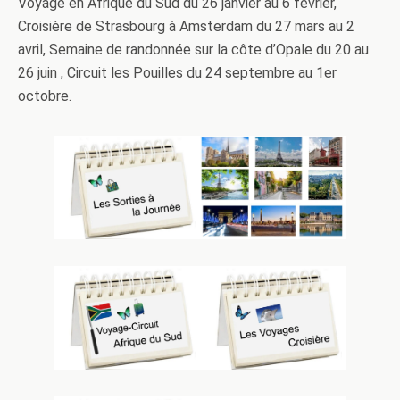
Voyage en Afrique du Sud du 26 janvier au 6 février,
Croisière de Strasbourg à Amsterdam du 27 mars au 2
avril, Semaine de randonnée sur la côte d’Opale du 20 au
26 juin , Circuit les Pouilles du 24 septembre au 1er
octobre.