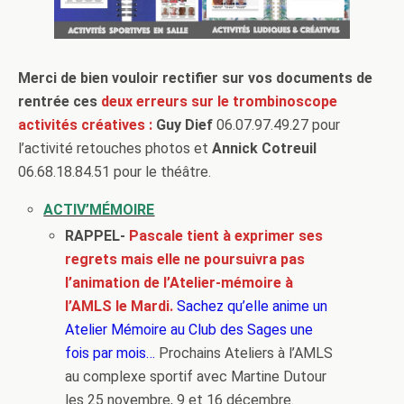
Merci de bien vouloir rectifier sur vos documents de
rentrée ces
deux erreurs sur le trombinoscope
activités créatives :
Guy Dief
06.07.97.49.27 pour
l’activité retouches photos et
Annick Cotreuil
06.68.18.84.51 pour le théâtre.
ACTIV’MÉMOIRE
RAPPEL-
Pascale tient à exprimer ses
regrets mais elle ne poursuivra pas
l’animation de l’Atelier-mémoire à
l’AMLS le Mardi.
Sachez qu’elle anime un
Atelier Mémoire au Club des Sages une
fois par mois…
Prochains Ateliers à l’AMLS
au complexe sportif avec Martine Dutour
les 25 novembre, 9 et 16 décembre.