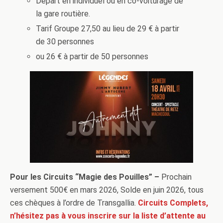
Départ en individuel ou en co-voiturage de
la gare routière.
Tarif Groupe 27,50 au lieu de 29 € à partir
de 30 personnes
ou 26 € à partir de 50 personnes
Pour les Circuits “Magie des Pouilles” –
Prochain
versement 500€ en mars 2026, Solde en juin 2026, tous
ces chèques à l’ordre de Transgallia.
Circuits Complets,
n’hésitez pas à vous inscrire sur la liste d’attente au