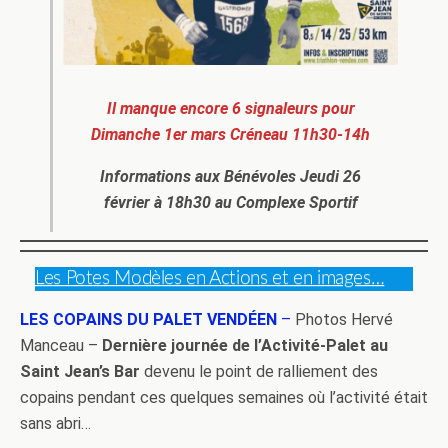
Il manque encore 6 signaleurs pour
Dimanche 1er mars Créneau 11h30-14h
Informations aux Bénévoles Jeudi 26
février à 18h30 au Complexe Sportif
Les Potes Modèles en Actions et en images…
LES COPAINS DU PALET VENDÉEN
–
Photos Hervé
Manceau –
Dernière journée de l’Activité-Palet au
Saint Jean’s Bar
devenu le point de ralliement des
copains pendant ces quelques semaines où l’activité était
sans abri…