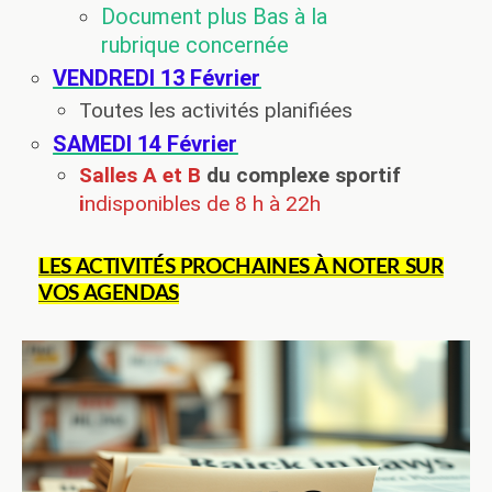
Document plus Bas à la
rubrique concernée
VENDREDI 13
Février
Toutes les activités planifiées
SAMEDI 14
Février
Salles A et B
du complexe sportif
i
ndisponibles de 8 h à 22h
LES ACTIVITÉS PROCHAINES À NOTER SUR
VOS AGENDAS