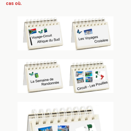
cas où.