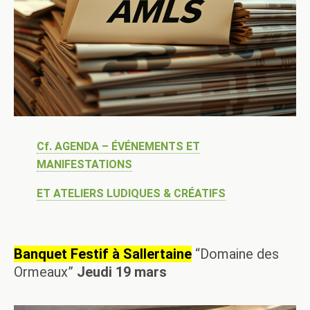
Cf. AGENDA – ÉVÉNEMENTS ET
MANIFESTATIONS
ET ATELIERS LUDIQUES & CRÉATIFS
Banquet Festif à Sallertaine
“Domaine des
Ormeaux”
Jeudi 19 mars