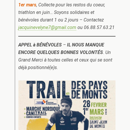
1er mars
, Collecte pour les restos du coeur,
triathlon en juin… Soyons solidaires et
bénévoles durant 1 ou 2 jours – Contactez
jacquinevelyne7@gmail.com
ou ‭06.88.57.63.21‬
APPEL à BÉNÉVOLES
–
IL NOUS MANQUE
ENCORE QUELQUES BONNES VOLONTÉS
. Un
Grand Merci à toutes celles et ceux qui se sont
déjà positionné(e)s.