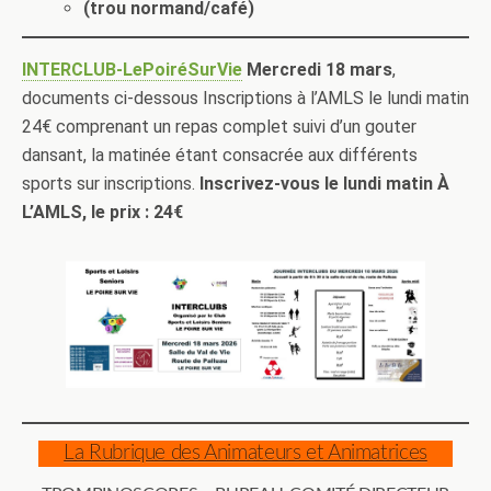
(trou normand/café)
INTERCLUB-LePoiréSurVie
Mercredi 18 mars
,
documents ci-dessous Inscriptions à l’AMLS le lundi matin
24€ comprenant un repas complet suivi d’un gouter
dansant, la matinée étant consacrée aux différents
sports sur inscriptions.
Inscrivez-vous le lundi matin À
L’AMLS, le prix : 24€
La Rubrique des Animateurs et Animatrices