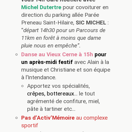
Michel Dutertre
pour covoiturer en
direction du parking allée Parée
Preneau Saint-Hilaire,
SIC MICHEL
:
“
départ 14h30 pour un Parcours de
11km en forêt à moins que dame
pluie nous en empêche”.
Danse au Vieux Cerne à 15h
pour
un après-midi festif
avec Alain à la
musique et Christiane et son équipe
à l’Intendance.
Apportez vos spécialités,
crêpes, bottereaux
… le tout
agrémenté de confiture, miel,
pâte à tartiner etc…
Pas d’Activ’Mémoire
au complexe
sportif