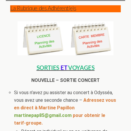
La Rubrique des Adhérent(e)s
SORTIES
ET
VOYAGES
NOUVELLE – SORTIE CONCERT
Si vous n’avez pu assister au concert à Odysséa,
vous avez une seconde chance –
Adressez vous
en direct à Martine Papillon
martinepap85@gmail.com
pour obtenir le
tarif-groupe.