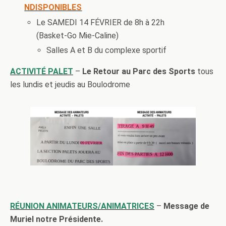
NDISPONIBLES
Le SAMEDI 14 FÉVRIER de 8h à 22h
(Basket-Go Mie-Caline)
Salles A et B du complexe sportif
ACTIVITÉ PALET
–
Le Retour au Parc des Sports
tous
les lundis et jeudis au Boulodrome
RÉUNION ANIMATEURS/ANIMATRICES
–
Message de
Muriel notre Présidente.