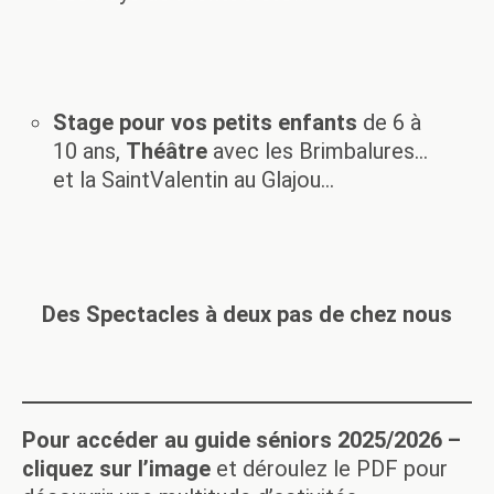
La modernité frôle les cicatrices du passé
,
l’ombre de
l’apartheid plane encore rappelant une histoire
douloureuse, pourtant, l’espoir c’est partout ressentir
l’héritage de Mandela
force tranquille qui a su ouvrir les